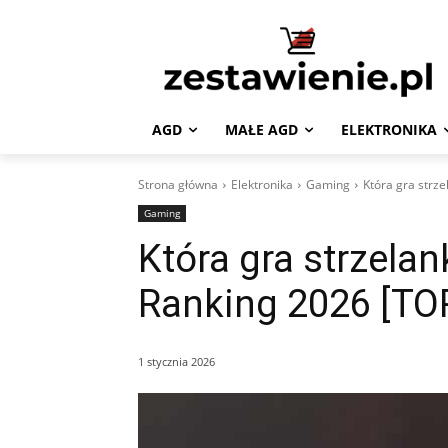
AGD
MAŁE AGD
ELEKTRONIKA
Strona główna
Elektronika
Gaming
Która gra strze
Gaming
Która gra strzelan
Ranking 2026 [TO
1 stycznia 2026