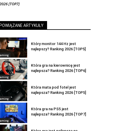
2026 [TOP7]
POWIĄZANE ARTYKUŁY
Który monitor 144 Hz jest
najlepszy? Ranking 2026 [TOP5]
aming
Która gra na kierownicę jest
najlepsza? Ranking 2026 [TOP6]
aming
Która mata pod fotel jest
najlepsza? Ranking 2026 [TOP5]
aming
Która gra na PS5 jest
najlepsza? Ranking 2026 [TOP7]
aming
Która gra jest najlepsza na