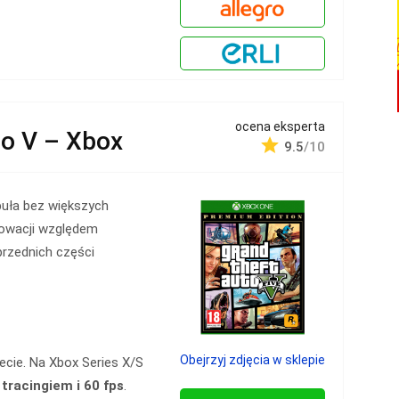
ocena eksperta
to V – Xbox
9.5
/10
uła bez większych
nowacji względem
rzednich części
Obejrzyj zdjęcia w sklepie
ecie. Na Xbox Series X/S
 tracingiem i 60 fps
.