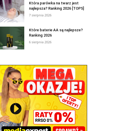
Która parówka na twarz jest
najlepsza? Ranking 2026 [TOP5]
7 sierpnia 2026
Które baterie AA są najlepsze?
Ranking 2026
6 sierpnia 2026