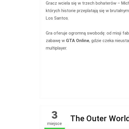
Gracz wciela się w trzech bohaterów – Micha
których historie przeplatają się w brutalnym
Los Santos.
Gra oferuje ogromną swobodę: od misji fabu
zabawę w
GTA Online
, gdzie czeka nieust
multiplayer.
3
The Outer World
miejsce