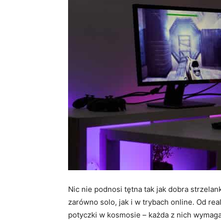
Nic nie podnosi tętna tak jak dobra strzelan
zarówno solo, jak i w trybach online. Od rea
potyczki w kosmosie – każda z nich wymaga r