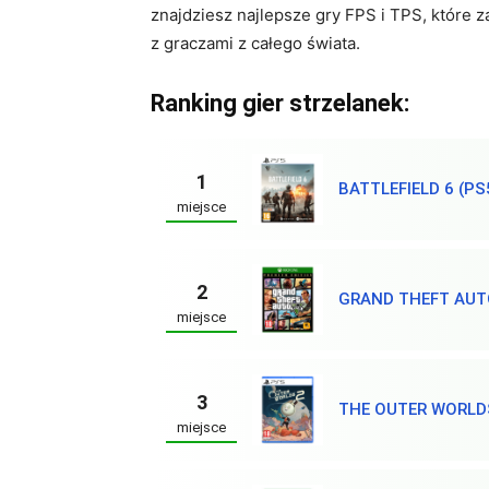
znajdziesz najlepsze gry FPS i TPS, które za
z graczami z całego świata.
Ranking gier strzelanek:
1
BATTLEFIELD 6 (PS
miejsce
2
GRAND THEFT AUT
miejsce
3
THE OUTER WORLDS
miejsce