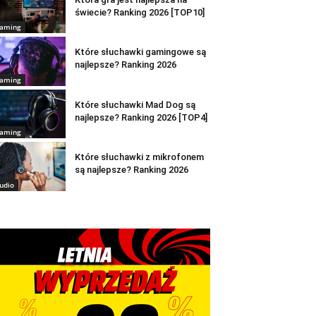
świecie? Ranking 2026 [TOP10]
aming
Które słuchawki gamingowe są
najlepsze? Ranking 2026
aming
Które słuchawki Mad Dog są
najlepsze? Ranking 2026 [TOP4]
aming
Które słuchawki z mikrofonem
są najlepsze? Ranking 2026
udio