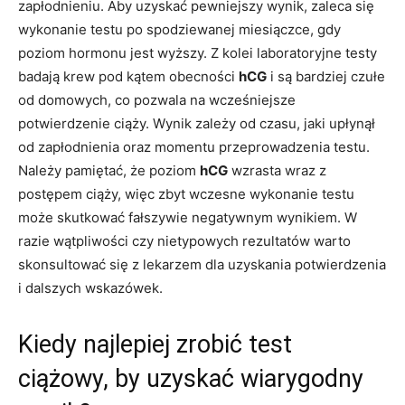
zapłodnieniu. Aby uzyskać pewniejszy wynik, zaleca się
wykonanie testu po spodziewanej miesiączce, gdy
poziom hormonu jest wyższy. Z kolei laboratoryjne testy
badają krew pod kątem obecności
hCG
i są bardziej czułe
od domowych, co pozwala na wcześniejsze
potwierdzenie ciąży. Wynik zależy od czasu, jaki upłynął
od zapłodnienia oraz momentu przeprowadzenia testu.
Należy pamiętać, że poziom
hCG
wzrasta wraz z
postępem ciąży, więc zbyt wczesne wykonanie testu
może skutkować fałszywie negatywnym wynikiem. W
razie wątpliwości czy nietypowych rezultatów warto
skonsultować się z lekarzem dla uzyskania potwierdzenia
i dalszych wskazówek.
Kiedy najlepiej zrobić test
ciążowy, by uzyskać wiarygodny