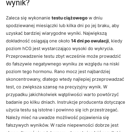
wynik?
Zaleca się wykonanie
testu ciążowego
w dniu
spodziewanej miesiączki lub kilka dni po jej braku, aby
uzyskać bardziej wiarygodne wyniki. Największą
dokładność osiągają one około
14 dni po owulacji
, kiedy
poziom hCG jest wystarczająco wysoki do wykrycia.
Przeprowadzenie testu zbyt wcześnie może prowadzić
do fałszywie negatywnego wyniku ze względu na niski
poziom tego hormonu. Rano mocz jest najbardziej
skoncentrowany, dlatego wtedy najlepiej przeprowadzać
test, co zwiększa szansę na precyzyjny wynik. W
przypadku jakichkolwiek wątpliwości warto powtórzyć
badanie po kilku dniach. Instrukcje producenta dotyczące
użycia testu są istotne i powinno się ich przestrzegać.
Należy mieć na uwadze możliwość pojawienia się
fałszywych wyników. W razie niepewności dobrze jest