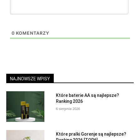
0
KOMENTARZY
NAJNOWSZE WPISY
Które baterie AA są najlepsze?
Ranking 2026
6 sierpnia 2026
Które pralki Gorenje są najlepsze?