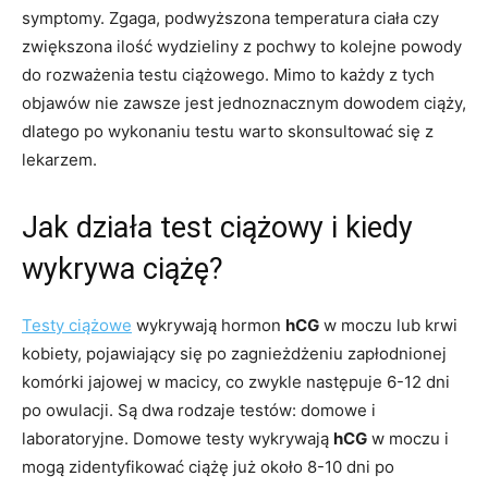
symptomy. Zgaga, podwyższona temperatura ciała czy
zwiększona ilość wydzieliny z pochwy to kolejne powody
do rozważenia testu ciążowego. Mimo to każdy z tych
objawów nie zawsze jest jednoznacznym dowodem ciąży,
dlatego po wykonaniu testu warto skonsultować się z
lekarzem.
Jak działa test ciążowy i kiedy
wykrywa ciążę?
Testy ciążowe
wykrywają hormon
hCG
w moczu lub krwi
kobiety, pojawiający się po zagnieżdżeniu zapłodnionej
komórki jajowej w macicy, co zwykle następuje 6-12 dni
po owulacji. Są dwa rodzaje testów: domowe i
laboratoryjne. Domowe testy wykrywają
hCG
w moczu i
mogą zidentyfikować ciążę już około 8-10 dni po