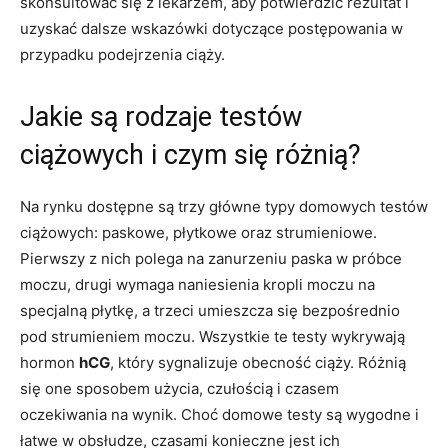
skonsultować się z lekarzem, aby potwierdzić rezultat i
uzyskać dalsze wskazówki dotyczące postępowania w
przypadku podejrzenia ciąży.
Jakie są rodzaje testów
ciążowych i czym się różnią?
Na rynku dostępne są trzy główne typy domowych testów
ciążowych: paskowe, płytkowe oraz strumieniowe.
Pierwszy z nich polega na zanurzeniu paska w próbce
moczu, drugi wymaga naniesienia kropli moczu na
specjalną płytkę, a trzeci umieszcza się bezpośrednio
pod strumieniem moczu. Wszystkie te testy wykrywają
hormon
hCG
, który sygnalizuje obecność ciąży. Różnią
się one sposobem użycia, czułością i czasem
oczekiwania na wynik. Choć domowe testy są wygodne i
łatwe w obsłudze, czasami konieczne jest ich