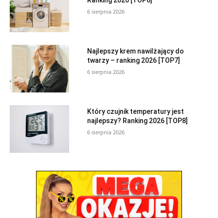
Ranking 2026 [TOP6]
6 sierpnia 2026
Najlepszy krem nawilżający do
twarzy – ranking 2026 [TOP7]
6 sierpnia 2026
Który czujnik temperatury jest
najlepszy? Ranking 2026 [TOP8]
6 sierpnia 2026