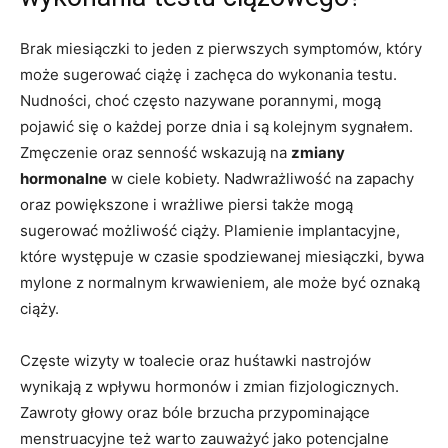
Brak miesiączki to jeden z pierwszych symptomów, który
może sugerować ciążę i zachęca do wykonania testu.
Nudności, choć często nazywane porannymi, mogą
pojawić się o każdej porze dnia i są kolejnym sygnałem.
Zmęczenie oraz senność wskazują na
zmiany
hormonalne
w ciele kobiety. Nadwrażliwość na zapachy
oraz powiększone i wrażliwe piersi także mogą
sugerować możliwość ciąży. Plamienie implantacyjne,
które występuje w czasie spodziewanej miesiączki, bywa
mylone z normalnym krwawieniem, ale może być oznaką
ciąży.
Częste wizyty w toalecie oraz huśtawki nastrojów
wynikają z wpływu hormonów i zmian fizjologicznych.
Zawroty głowy oraz bóle brzucha przypominające
menstruacyjne też warto zauważyć jako potencjalne