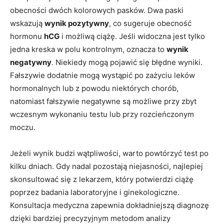
obecności dwóch kolorowych pasków. Dwa paski
wskazują
wynik pozytywny
, co sugeruje obecność
hormonu
hCG
i możliwą ciążę. Jeśli widoczna jest tylko
jedna kreska w polu kontrolnym, oznacza to
wynik
negatywny
. Niekiedy mogą pojawić się błędne wyniki.
Fałszywie dodatnie mogą wystąpić po zażyciu leków
hormonalnych lub z powodu niektórych chorób,
natomiast fałszywie negatywne są możliwe przy zbyt
wczesnym wykonaniu testu lub przy rozcieńczonym
moczu.
Jeżeli wynik budzi wątpliwości, warto powtórzyć test po
kilku dniach. Gdy nadal pozostają niejasności, najlepiej
skonsultować się z lekarzem, który potwierdzi ciążę
poprzez badania laboratoryjne i ginekologiczne.
Konsultacja medyczna zapewnia dokładniejszą diagnozę
dzięki bardziej precyzyjnym metodom analizy