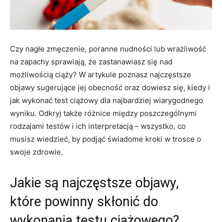
Czy nagłe zmęczenie, poranne nudności lub wrażliwość
na zapachy sprawiają, że zastanawiasz się nad
możliwością ciąży? W artykule poznasz najczęstsze
objawy sugerujące jej obecność oraz dowiesz się, kiedy i
jak wykonać test ciążowy dla najbardziej wiarygodnego
wyniku. Odkryj także różnice między poszczególnymi
rodzajami testów i ich interpretacją – wszystko, co
musisz wiedzieć, by podjąć świadome kroki w trosce o
swoje zdrowie.
Jakie są najczęstsze objawy,
które powinny skłonić do
wykonania testu ciążowego?