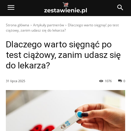
Strona główna
Artykuły partnerów
Dlaczego warto sięgnąć po test
ciążowy, zanim udasz się do lekarza?
Dlaczego warto sięgnąć po
test ciążowy, zanim udasz się
do lekarza?
31 lipca 2025
1076
0