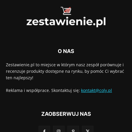
O NAS
Zestawienie.pl to miejsce w którym nasz zespół porównuje i
recenzuje produkty dostępne na rynku, by pomóc Ci wybrać
ten najlepszy!
Reklama i współprace. Skontaktuj się:
kontakt@coly.pl
ZAOBSERWUJ NAS