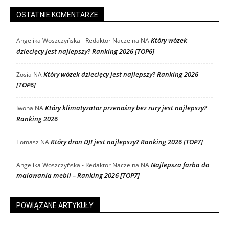
OSTATNIE KOMENTARZE
Który wózek
Angelika Woszczyńska - Redaktor Naczelna
NA
dziecięcy jest najlepszy? Ranking 2026 [TOP6]
Który wózek dziecięcy jest najlepszy? Ranking 2026
Zosia
NA
[TOP6]
Który klimatyzator przenośny bez rury jest najlepszy?
Iwona
NA
Ranking 2026
Który dron DJI jest najlepszy? Ranking 2026 [TOP7]
Tomasz
NA
Najlepsza farba do
Angelika Woszczyńska - Redaktor Naczelna
NA
malowania mebli – Ranking 2026 [TOP7]
POWIĄZANE ARTYKUŁY