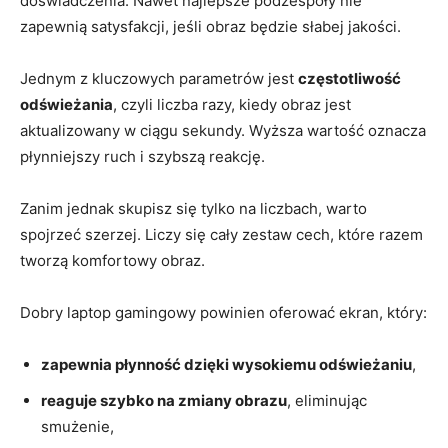
doświadczenia. Nawet najlepsze podzespoły nie
zapewnią satysfakcji, jeśli obraz będzie słabej jakości.
Jednym z kluczowych parametrów jest
częstotliwość
odświeżania
, czyli liczba razy, kiedy obraz jest
aktualizowany w ciągu sekundy. Wyższa wartość oznacza
płynniejszy ruch i szybszą reakcję.
Zanim jednak skupisz się tylko na liczbach, warto
spojrzeć szerzej. Liczy się cały zestaw cech, które razem
tworzą komfortowy obraz.
Dobry laptop gamingowy powinien oferować ekran, który:
zapewnia płynność dzięki wysokiemu odświeżaniu
,
reaguje szybko na zmiany obrazu
, eliminując
smużenie,