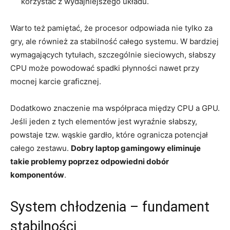
korzystać z wydajniejszego układu.
Warto też pamiętać, że procesor odpowiada nie tylko za
gry, ale również za stabilność całego systemu. W bardziej
wymagających tytułach, szczególnie sieciowych, słabszy
CPU może powodować spadki płynności nawet przy
mocnej karcie graficznej.
Dodatkowo znaczenie ma współpraca między CPU a GPU.
Jeśli jeden z tych elementów jest wyraźnie słabszy,
powstaje tzw. wąskie gardło, które ogranicza potencjał
całego zestawu.
Dobry laptop gamingowy eliminuje
takie problemy poprzez odpowiedni dobór
komponentów
.
System chłodzenia – fundament
stabilności