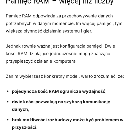
Pamięć RAM – więcej niż liczby
Pamięć RAM odpowiada za przechowywanie danych
potrzebnych w danym momencie. Im więcej pamięci, tym
większa płynność działania systemu i gier.
Jednak równie ważna jest konfiguracja pamięci. Dwie
kości RAM działające jednocześnie mogą znacząco
przyspieszyć działanie komputera.
Zanim wybierzesz konkretny model, warto zrozumieć, że:
pojedyncza kość RAM ogranicza wydajność
,
dwie kości pozwalają na szybszą komunikację
danych
,
brak możliwości rozbudowy może być problemem w
przyszłości
.