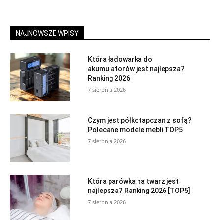
NAJNOWSZE WPISY
Która ładowarka do
akumulatorów jest najlepsza?
Ranking 2026
7 sierpnia 2026
Czym jest półkotapczan z sofą?
Polecane modele mebli TOP5
7 sierpnia 2026
Która parówka na twarz jest
najlepsza? Ranking 2026 [TOP5]
7 sierpnia 2026