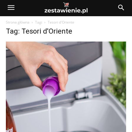
Strona główna
Tagi
Tesori d'Oriente
Tag: Tesori d'Oriente