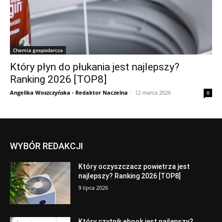
Chemia gospodarcza
Który płyn do płukania jest najlepszy?
Ranking 2026 [TOP8]
Angelika Woszczyńska - Redaktor Naczelna
-
12 marca 2026
0
WYBÓR REDAKCJI
Który oczyszczacz powietrza jest
najlepszy? Ranking 2026 [TOP8]
9 lipca 2026
Który czytnik ebook jest najlepszy?