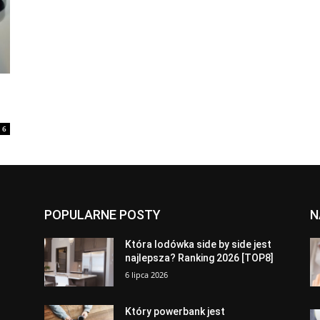
6
POPULARNE POSTY
N
a
Która lodówka side by side jest
najlepsza? Ranking 2026 [TOP8]
6 lipca 2026
Który powerbank jest