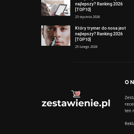
najlepszy? Ranking 2026
[TOP10]
23 stycznia 2026
Który trymer do nosa jest
najlepszy? Ranking 2026
[TOP10]
25 lutego 2026
O 
Zest
rece
ten 
Rekl