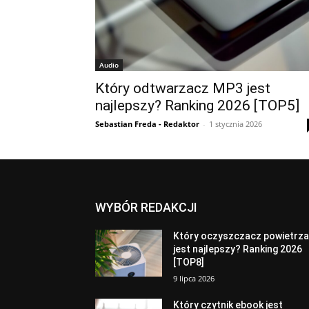
Audio
Który odtwarzacz MP3 jest
najlepszy? Ranking 2026 [TOP5]
Sebastian Freda - Redaktor
-
1 stycznia 2026
WYBÓR REDAKCJI
Który oczyszczacz powietrz
jest najlepszy? Ranking 2026
[TOP8]
9 lipca 2026
Który czytnik ebook jest