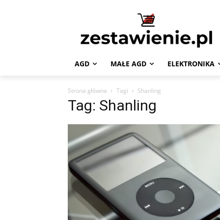
AGD
MAŁE AGD
ELEKTRONIKA
Strona główna
Tagi
Shanling
Tag: Shanling