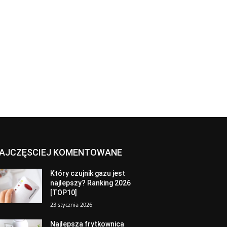
AJCZĘSCIEJ KOMENTOWANE
Który czujnik gazu jest
najlepszy? Ranking 2026
[TOP10]
23 stycznia 2026
Najlepsza frytkownica