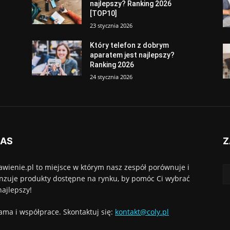
najlepszy? Ranking 2026
[TOP10]
23 stycznia 2026
Który telefon z dobrym
aparatem jest najlepszy?
Ranking 2026
24 stycznia 2026
NAS
Z
awienie.pl to miejsce w którym nasz zespół porównuje i
nzuje produkty dostępne na rynku, by pomóc Ci wybrać
najlepszy!
ama i współprace. Skontaktuj się:
kontakt@coly.pl