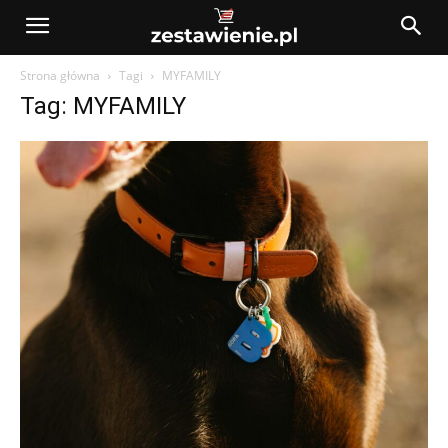
Strona główna
Tagi
MYFAMILY
Tag: MYFAMILY