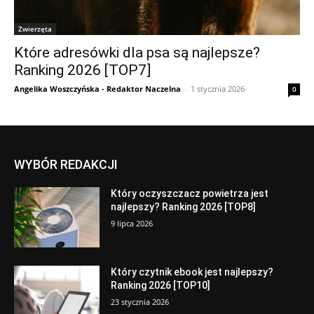
Zwierzęta
Które adresówki dla psa są najlepsze?
Ranking 2026 [TOP7]
Angelika Woszczyńska - Redaktor Naczelna
-
1 stycznia 2026
0
WYBÓR REDAKCJI
Który oczyszczacz powietrza jest
najlepszy? Ranking 2026 [TOP8]
9 lipca 2026
Który czytnik ebook jest najlepszy?
Ranking 2026 [TOP10]
23 stycznia 2026