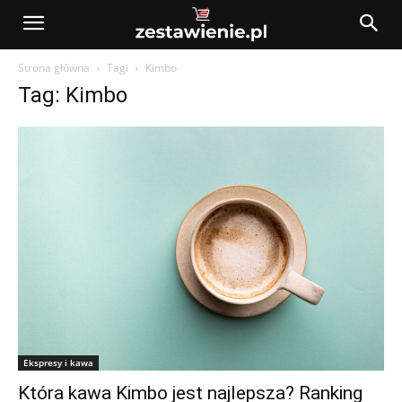
Strona główna
Tagi
Kimbo
Tag: Kimbo
Ekspresy i kawa
Która kawa Kimbo jest najlepsza? Ranking