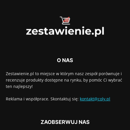
O NAS
Zestawienie.pl to miejsce w którym nasz zespół porównuje i
recenzuje produkty dostępne na rynku, by pomóc Ci wybrać
ten najlepszy!
Reklama i współprace. Skontaktuj się:
kontakt@coly.pl
ZAOBSERWUJ NAS