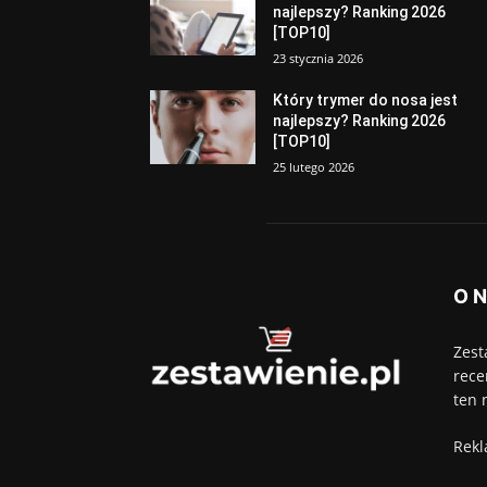
najlepszy? Ranking 2026
[TOP10]
23 stycznia 2026
Który trymer do nosa jest
najlepszy? Ranking 2026
[TOP10]
25 lutego 2026
O 
Zest
rece
ten 
Rekl