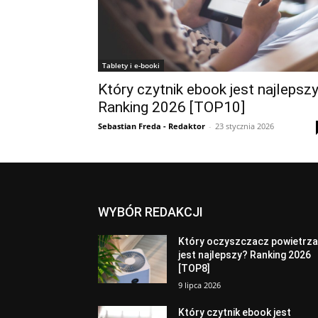
Tablety i e-booki
Który czytnik ebook jest najlepsz
Ranking 2026 [TOP10]
Sebastian Freda - Redaktor
-
23 stycznia 2026
WYBÓR REDAKCJI
Który oczyszczacz powietrz
jest najlepszy? Ranking 2026
[TOP8]
9 lipca 2026
Który czytnik ebook jest