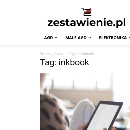
AGD
MAŁE AGD
ELEKTRONIKA
Strona główna
Tagi
Inkbook
Tag: inkbook