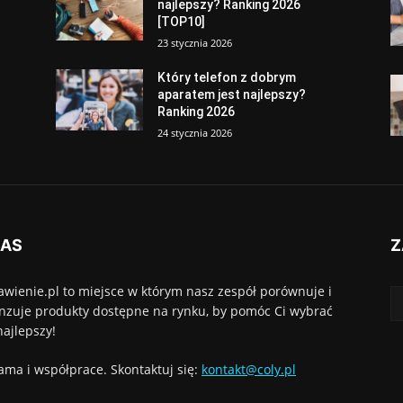
najlepszy? Ranking 2026
[TOP10]
23 stycznia 2026
Który telefon z dobrym
aparatem jest najlepszy?
Ranking 2026
24 stycznia 2026
NAS
Z
awienie.pl to miejsce w którym nasz zespół porównuje i
nzuje produkty dostępne na rynku, by pomóc Ci wybrać
najlepszy!
ama i współprace. Skontaktuj się:
kontakt@coly.pl