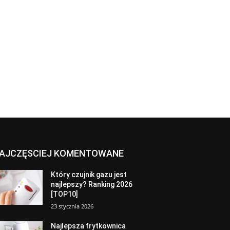
AJCZĘSCIEJ KOMENTOWANE
Który czujnik gazu jest
najlepszy? Ranking 2026
[TOP10]
23 stycznia 2026
Najlepsza frytkownica