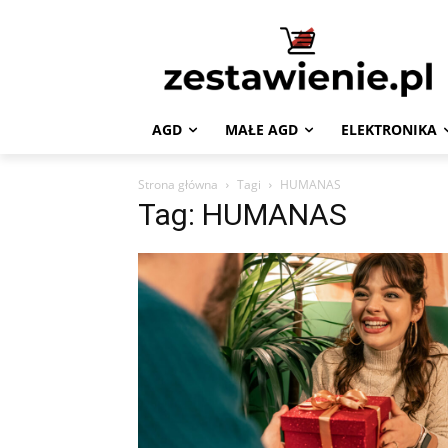
AGD
MAŁE AGD
ELEKTRONIKA
Strona główna
Tagi
HUMANAS
Tag: HUMANAS