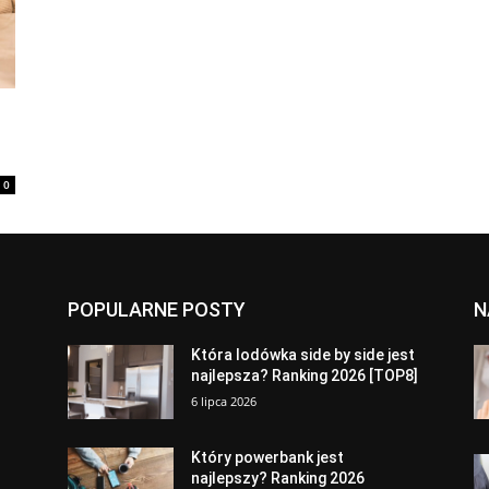
0
POPULARNE POSTY
N
a
Która lodówka side by side jest
najlepsza? Ranking 2026 [TOP8]
6 lipca 2026
Który powerbank jest
najlepszy? Ranking 2026