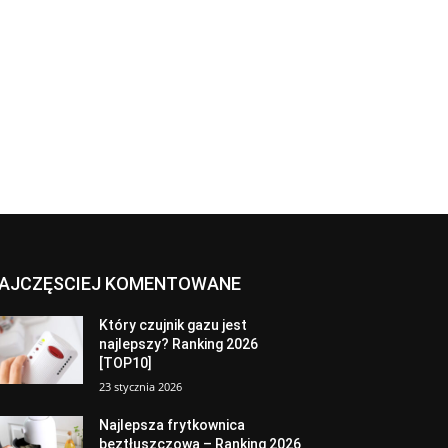
AJCZĘSCIEJ KOMENTOWANE
Który czujnik gazu jest
najlepszy? Ranking 2026
[TOP10]
23 stycznia 2026
Najlepsza frytkownica
beztłuszczowa – Ranking 2026