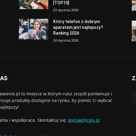
[TOP10]
23 stycznia 2026
Który telefon z dobrym
aparatem jest najlepszy?
Ranking 2026
24 stycznia 2026
NAS
Z
awienie.pl to miejsce w którym nasz zespół porównuje i
nzuje produkty dostępne na rynku, by pomóc Ci wybrać
najlepszy!
ama i współprace. Skontaktuj się:
kontakt@coly.pl