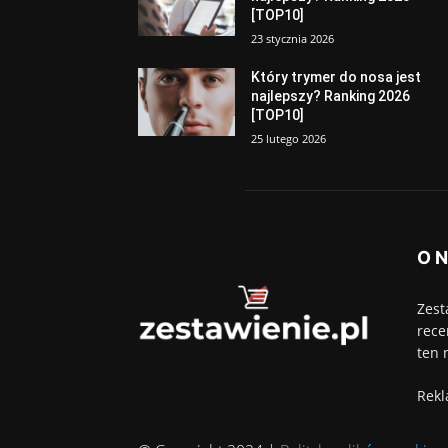
[TOP10]
23 stycznia 2026
Który trymer do nosa jest
najlepszy? Ranking 2026
[TOP10]
25 lutego 2026
O 
Zest
rece
ten 
Rekl