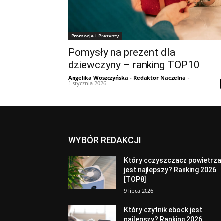
Promocje i Prezenty
Pomysły na prezent dla
dziewczyny – ranking TOP10
Angelika Woszczyńska - Redaktor Naczelna
-
1 stycznia 2026
WYBÓR REDAKCJI
Który oczyszczacz powietrz
jest najlepszy? Ranking 2026
[TOP8]
9 lipca 2026
Który czytnik ebook jest
najlepszy? Ranking 2026