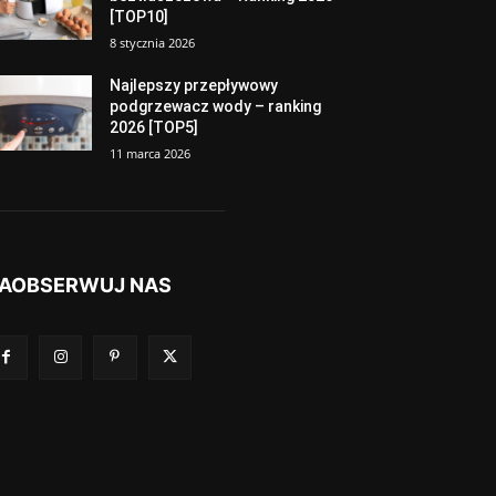
[TOP10]
8 stycznia 2026
Najlepszy przepływowy
podgrzewacz wody – ranking
2026 [TOP5]
11 marca 2026
AOBSERWUJ NAS