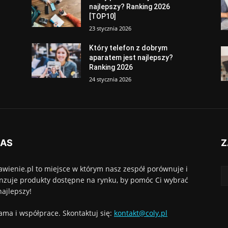
najlepszy? Ranking 2026
[TOP10]
23 stycznia 2026
Który telefon z dobrym
aparatem jest najlepszy?
Ranking 2026
24 stycznia 2026
NAS
Z
awienie.pl to miejsce w którym nasz zespół porównuje i
nzuje produkty dostępne na rynku, by pomóc Ci wybrać
najlepszy!
ama i współprace. Skontaktuj się:
kontakt@coly.pl