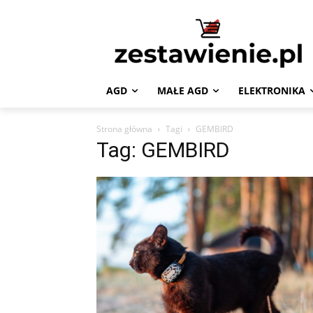
AGD
MAŁE AGD
ELEKTRONIKA
Strona główna
Tagi
GEMBIRD
Tag: GEMBIRD