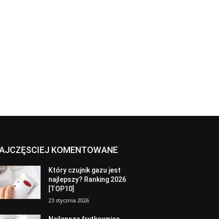
AJCZĘSCIEJ KOMENTOWANE
Który czujnik gazu jest
najlepszy? Ranking 2026
[TOP10]
23 stycznia 2026
Najlepsza frytkownica