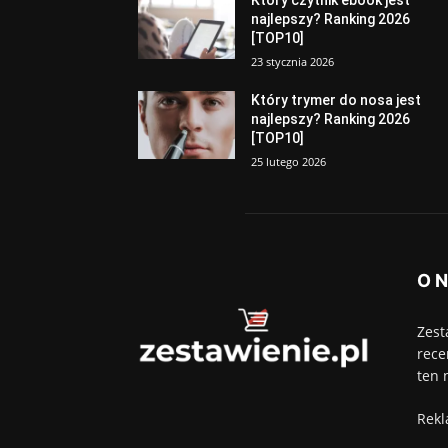
najlepszy? Ranking 2026
[TOP10]
23 stycznia 2026
Który trymer do nosa jest
najlepszy? Ranking 2026
[TOP10]
25 lutego 2026
O 
Zest
rece
ten 
Rekl