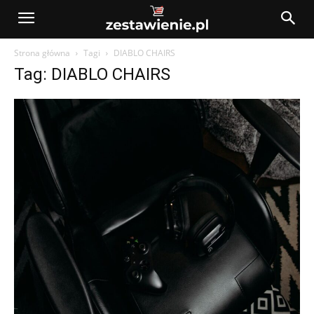
Strona główna
Tagi
DIABLO CHAIRS
Tag: DIABLO CHAIRS