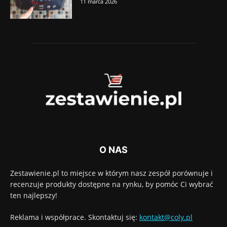
11 marca 2026
O NAS
Zestawienie.pl to miejsce w którym nasz zespół porównuje i
recenzuje produkty dostępne na rynku, by pomóc Ci wybrać
ten najlepszy!
Reklama i współprace. Skontaktuj się:
kontakt@coly.pl