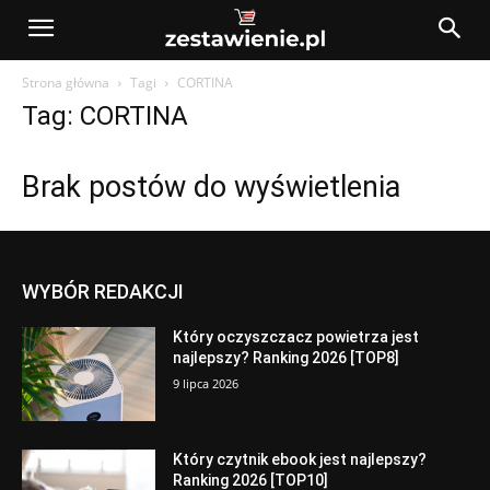
Strona główna
Tagi
CORTINA
Tag: CORTINA
Brak postów do wyświetlenia
WYBÓR REDAKCJI
Który oczyszczacz powietrza jest
najlepszy? Ranking 2026 [TOP8]
9 lipca 2026
Który czytnik ebook jest najlepszy?
Ranking 2026 [TOP10]