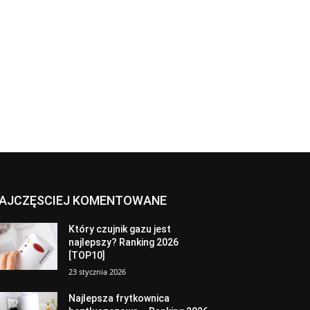
AJCZĘSCIEJ KOMENTOWANE
Który czujnik gazu jest
najlepszy? Ranking 2026
[TOP10]
23 stycznia 2026
Najlepsza frytkownica