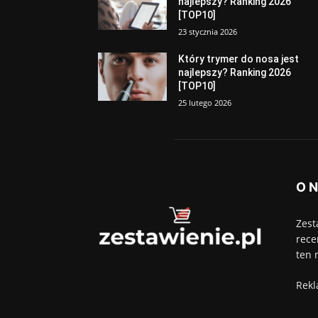
najlepszy? Ranking 2026
[TOP10]
23 stycznia 2026
Który trymer do nosa jest
najlepszy? Ranking 2026
[TOP10]
25 lutego 2026
O 
Zest
rece
ten 
Rekl