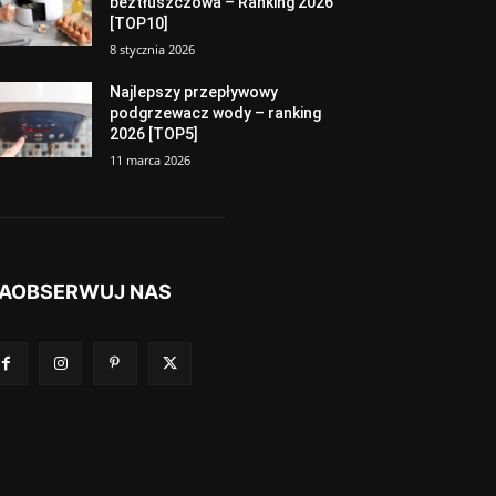
beztłuszczowa – Ranking 2026
[TOP10]
8 stycznia 2026
Najlepszy przepływowy
podgrzewacz wody – ranking
2026 [TOP5]
11 marca 2026
AOBSERWUJ NAS