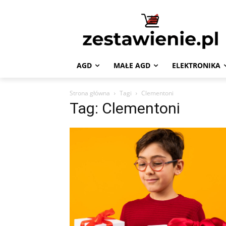
AGD
MAŁE AGD
ELEKTRONIKA
Strona główna
Tagi
Clementoni
Tag: Clementoni