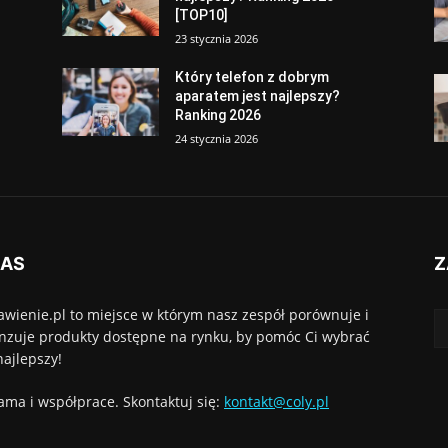
[TOP10]
23 stycznia 2026
Który telefon z dobrym
aparatem jest najlepszy?
Ranking 2026
24 stycznia 2026
NAS
Z
awienie.pl to miejsce w którym nasz zespół porównuje i
nzuje produkty dostępne na rynku, by pomóc Ci wybrać
najlepszy!
ama i współprace. Skontaktuj się:
kontakt@coly.pl