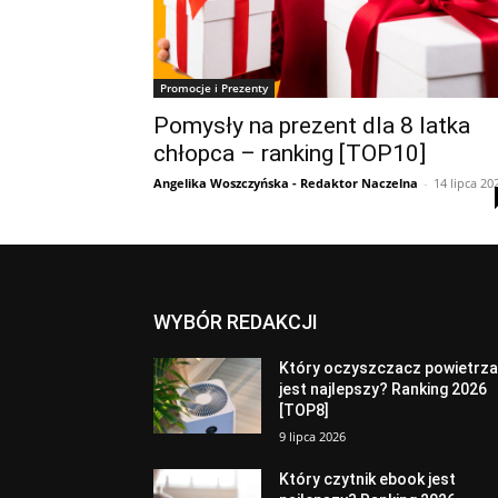
Promocje i Prezenty
Pomysły na prezent dla 8 latka
chłopca – ranking [TOP10]
Angelika Woszczyńska - Redaktor Naczelna
-
14 lipca 20
WYBÓR REDAKCJI
Który oczyszczacz powietrz
jest najlepszy? Ranking 2026
[TOP8]
9 lipca 2026
Który czytnik ebook jest