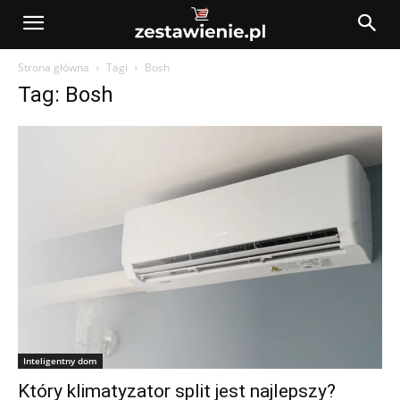
Strona główna
Tagi
Bosh
Tag: Bosh
Inteligentny dom
Który klimatyzator split jest najlepszy?