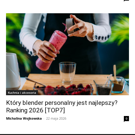
Kuchnia i akcesoria
Który blender personalny jest najlepszy?
Ranking 2026 [TOP7]
Michalina Wojkowska
-
22 maja 2026
0