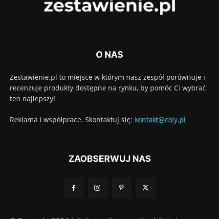
O NAS
Zestawienie.pl to miejsce w którym nasz zespół porównuje i
recenzuje produkty dostępne na rynku, by pomóc Ci wybrać
ten najlepszy!
Reklama i współprace. Skontaktuj się:
kontakt@coly.pl
ZAOBSERWUJ NAS