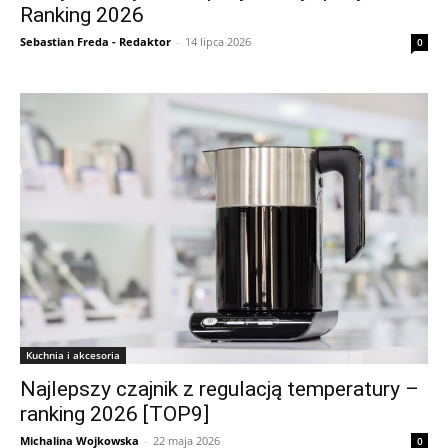
Ranking 2026
Sebastian Freda - Redaktor
-
14 lipca 2026
0
Kuchnia i akcesoria
Najlepszy czajnik z regulacją temperatury –
ranking 2026 [TOP9]
Michalina Wojkowska
-
22 maja 2026
0