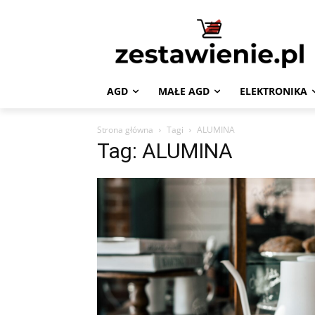
AGD
MAŁE AGD
ELEKTRONIKA
Strona główna
Tagi
ALUMINA
Tag: ALUMINA