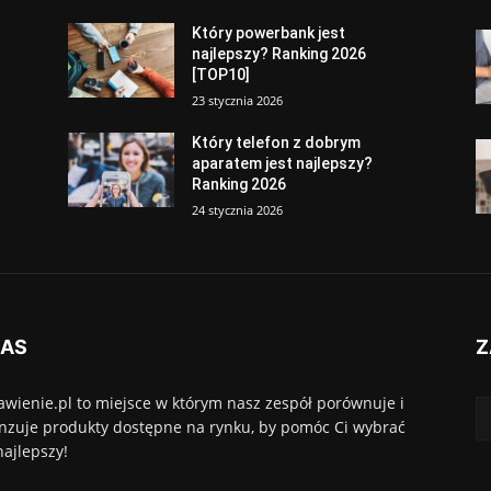
Który powerbank jest
najlepszy? Ranking 2026
[TOP10]
23 stycznia 2026
Który telefon z dobrym
aparatem jest najlepszy?
Ranking 2026
24 stycznia 2026
NAS
Z
awienie.pl to miejsce w którym nasz zespół porównuje i
nzuje produkty dostępne na rynku, by pomóc Ci wybrać
najlepszy!