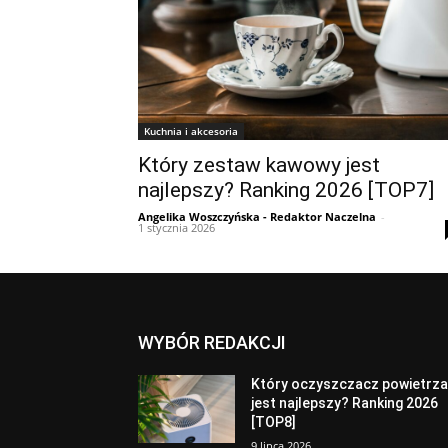
Kuchnia i akcesoria
Który zestaw kawowy jest
najlepszy? Ranking 2026 [TOP7]
Angelika Woszczyńska - Redaktor Naczelna
-
1 stycznia 2026
WYBÓR REDAKCJI
Który oczyszczacz powietrz
jest najlepszy? Ranking 2026
[TOP8]
9 lipca 2026