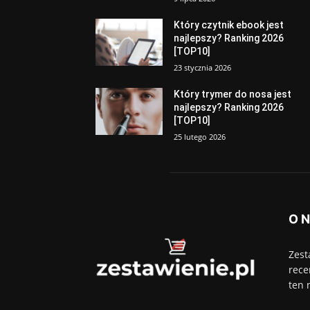
Który czytnik ebook jest
najlepszy? Ranking 2026
[TOP10]
23 stycznia 2026
Który trymer do nosa jest
najlepszy? Ranking 2026
[TOP10]
25 lutego 2026
O 
Zest
rece
ten 