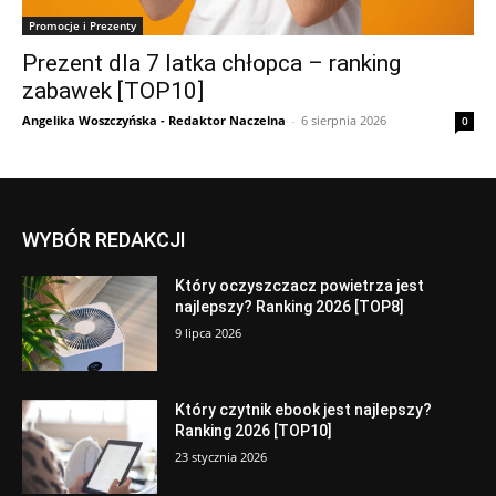
Promocje i Prezenty
Prezent dla 7 latka chłopca – ranking
zabawek [TOP10]
Angelika Woszczyńska - Redaktor Naczelna
-
6 sierpnia 2026
0
WYBÓR REDAKCJI
Który oczyszczacz powietrza jest
najlepszy? Ranking 2026 [TOP8]
9 lipca 2026
Który czytnik ebook jest najlepszy?
Ranking 2026 [TOP10]
23 stycznia 2026