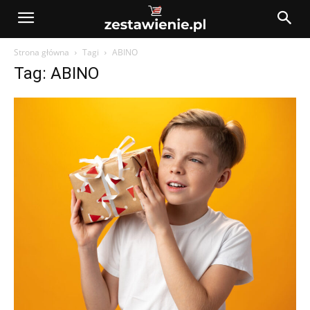
Strona główna
Tagi
ABINO
Tag: ABINO