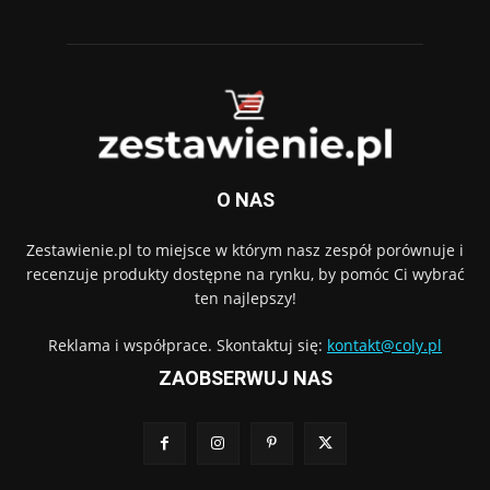
O NAS
Zestawienie.pl to miejsce w którym nasz zespół porównuje i
recenzuje produkty dostępne na rynku, by pomóc Ci wybrać
ten najlepszy!
Reklama i współprace. Skontaktuj się:
kontakt@coly.pl
ZAOBSERWUJ NAS